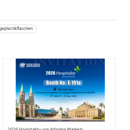
geplastikflaschen
2026 Hospitality von Informa Markets