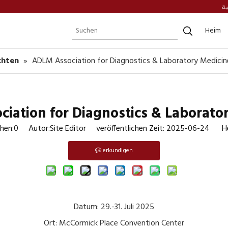
ية
Heim
chten
»
ADLM Association for Diagnostics & Laboratory Medicin
iation for Diagnostics & Laborato
hen:
0
Autor:Site Editor veröffentlichen Zeit: 2025-06-24 He
erkundigen
Datum: 29.-31. Juli 2025
Ort: McCormick Place Convention Center