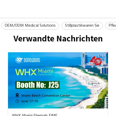
OEM/ODM Medical Solutions
Stillplastikwaren Sie
Pfle
Verwandte Nachrichten
WHX Miami Ehemals FIME