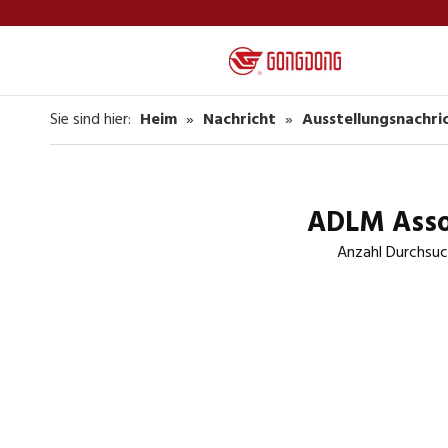
Sie sind hier:
Heim
»
Nachricht
»
Ausstellungsnachri
ADLM Assoc
Anzahl Durchsuc