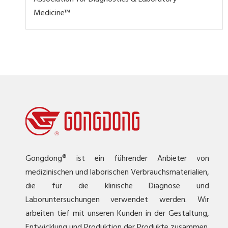
Medicine™
Gongdong® ist ein führender Anbieter von
medizinischen und laborischen Verbrauchsmaterialien,
die für die klinische Diagnose und
Laboruntersuchungen verwendet werden. Wir
arbeiten tief mit unseren Kunden in der Gestaltung,
Entwicklung und Produktion der Produkte zusammen.