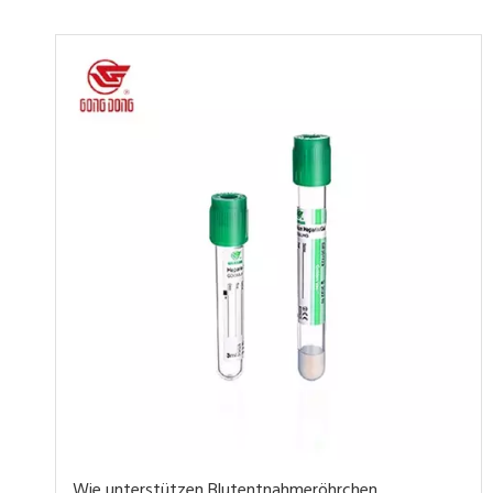
Wie unterstützen Blutentnahmeröhrchen