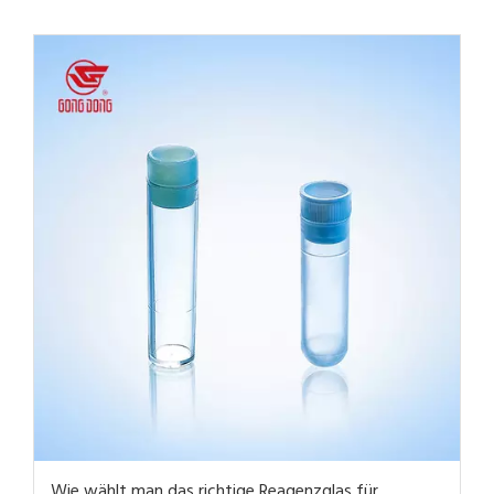
Wie wählt man das richtige Reagenzglas für