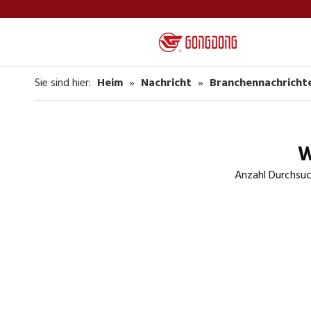
Sie sind hier:
Heim
»
Nachricht
»
Branchennachricht
W
Anzahl Durchsuc