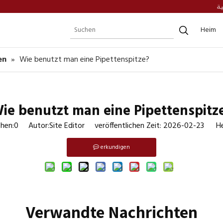
ية
Heim
en
»
Wie benutzt man eine Pipettenspitze?
ie benutzt man eine Pipettenspitz
hen:
0
Autor:Site Editor veröffentlichen Zeit: 2026-02-23 He
erkundigen
Verwandte Nachrichten