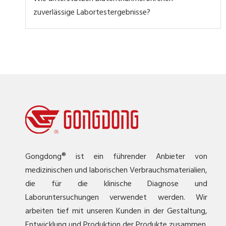
zuverlässige Labortestergebnisse?
Gongdong® ist ein führender Anbieter von
medizinischen und laborischen Verbrauchsmaterialien,
die für die klinische Diagnose und
Laboruntersuchungen verwendet werden. Wir
arbeiten tief mit unseren Kunden in der Gestaltung,
Entwicklung und Produktion der Produkte zusammen.