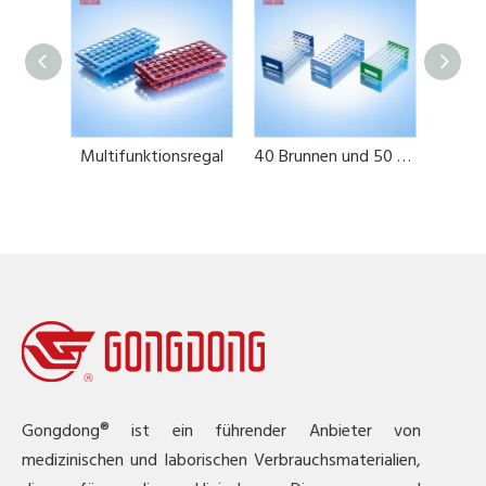
Doppeldecke Multi -Funktionsregal
Multifunktionsregal
40 Brunnen und 50 Well -Testrohrregale
Gongdong® ist ein führender Anbieter von
medizinischen und laborischen Verbrauchsmaterialien,