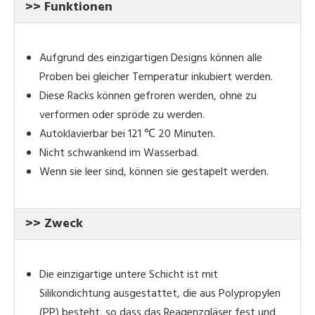
>> Funktionen
Aufgrund des einzigartigen Designs können alle
Proben bei gleicher Temperatur inkubiert werden.
Diese Racks können gefroren werden, ohne zu
verformen oder spröde zu werden.
Autoklavierbar bei 121 ℃ 20 Minuten.
Nicht schwankend im Wasserbad.
Wenn sie leer sind, können sie gestapelt werden.
>> Zweck
Die einzigartige untere Schicht ist mit
Silikondichtung ausgestattet, die aus Polypropylen
(PP) besteht, so dass das Reagenzgläser fest und