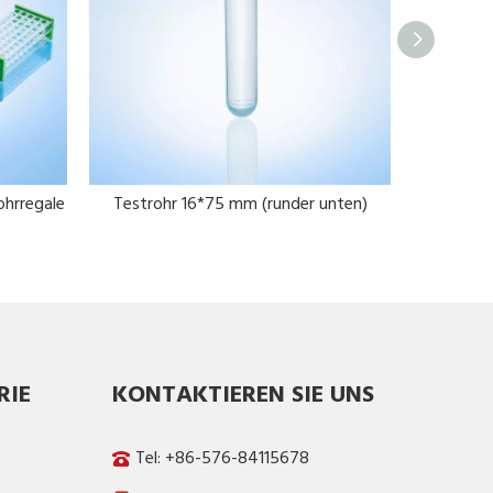
ohrregale
Testrohr 16*75 mm (runder unten)
RIE
KONTAKTIEREN SIE UNS
Tel: +86-576-84115678