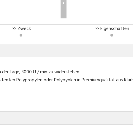
>> Zweck
>> Eigenschaften
in der Lage, 3000
U / min zu widerstehen.
tenten Polypropylen oder Polypyolen in Premiumqualität aus Klar