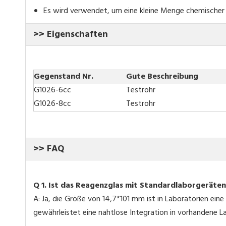
Es wird verwendet, um eine kleine Menge chemischer R
>> Eigenschaften
Gegenstand Nr.
Gute Beschreibung
G1026-6cc
Testrohr
G1026-8cc
Testrohr
>> FAQ
Q
1. Ist das Reagenzglas mit Standardlaborgeräte
A: Ja, die Größe von 14,7*101 mm ist in Laboratorien ein
gewährleistet eine nahtlose Integration in vorhandene