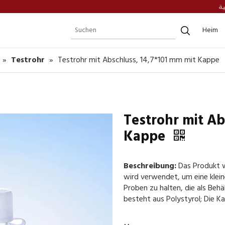
ية
Heim
»
Testrohr
»
Testrohr mit Abschluss, 14,7*101 mm mit Kappe
Testrohr mit Ab
Kappe
Beschreibung:
Das Produkt w
wird verwendet, um eine klei
Proben zu halten, die als Beh
besteht aus Polystyrol; Die K