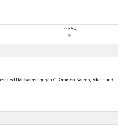
>> FAQ
heit und
Haltbarkeit gegen C-
Ommon-Säuren, Alkalis und