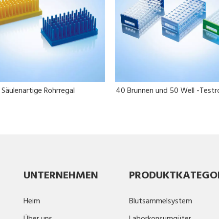
Säulenartige Rohrregal
40 Brunnen und 50 Well -Testr
UNTERNEHMEN
PRODUKTKATEGO
Heim
Blutsammelsystem