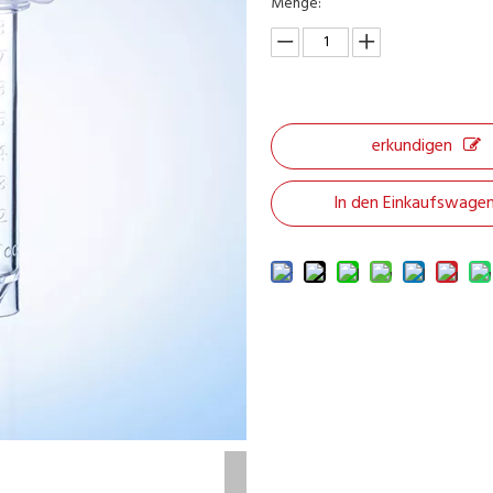
Menge:
erkundigen
In den Einkaufswage