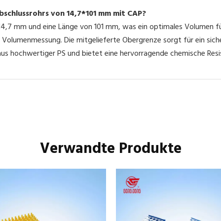
Abschlussrohrs von 14,7*101 mm mit CAP?
14,7 mm und eine Länge von 101 mm, was ein optimales Volumen f
 Volumenmessung. Die mitgelieferte Obergrenze sorgt für ein sich
us hochwertiger PS und bietet eine hervorragende chemische Resi
Verwandte Produkte